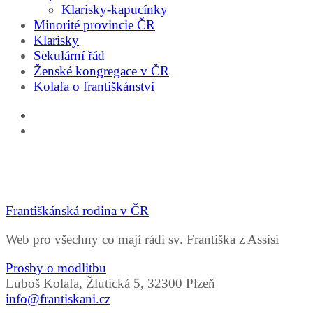
Klarisky-kapucínky
Minorité provincie ČR
Klarisky
Sekulární řád
Ženské kongregace v ČR
Kolafa o františkánství
Františkánská rodina v ČR
Web pro všechny co mají rádi sv. Františka z Assisi
Prosby o modlitbu
Luboš Kolafa, Žlutická 5, 32300 Plzeň
info@frantiskani.cz