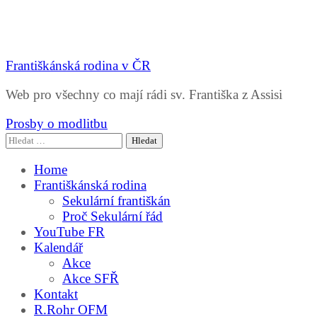
Františkánská rodina v ČR
Web pro všechny co mají rádi sv. Františka z Assisi
Prosby o modlitbu
Vyhledávání
Home
Františkánská rodina
Sekulární františkán
Proč Sekulární řád
YouTube FR
Kalendář
Akce
Akce SFŘ
Kontakt
R.Rohr OFM