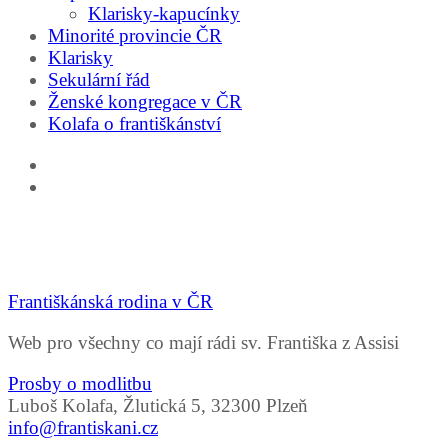
Klarisky-kapucínky
Minorité provincie ČR
Klarisky
Sekulární řád
Ženské kongregace v ČR
Kolafa o františkánství
Františkánská rodina v ČR
Web pro všechny co mají rádi sv. Františka z Assisi
Prosby o modlitbu
Luboš Kolafa, Žlutická 5, 32300 Plzeň
info@frantiskani.cz