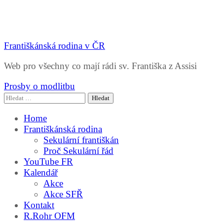
Františkánská rodina v ČR
Web pro všechny co mají rádi sv. Františka z Assisi
Prosby o modlitbu
Vyhledávání
Home
Františkánská rodina
Sekulární františkán
Proč Sekulární řád
YouTube FR
Kalendář
Akce
Akce SFŘ
Kontakt
R.Rohr OFM