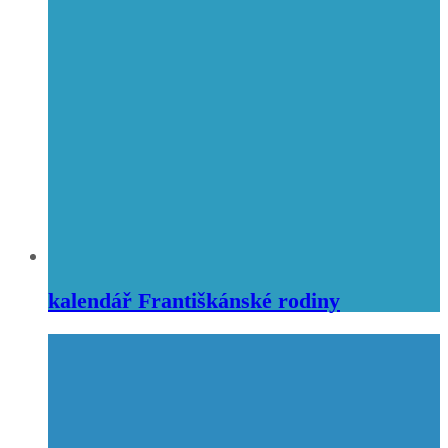
kalendář Františkánské rodiny