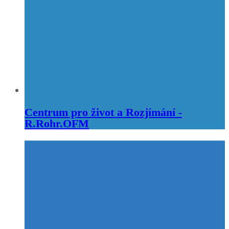
Centrum pro život a Rozjímání -
R.Rohr.OFM