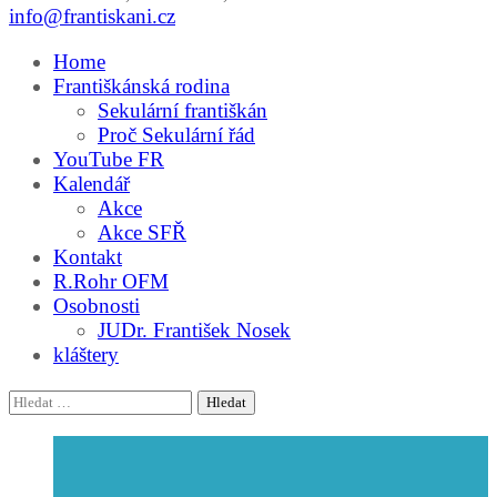
info@frantiskani.cz
Home
Františkánská rodina
Sekulární františkán
Proč Sekulární řád
YouTube FR
Kalendář
Akce
Akce SFŘ
Kontakt
R.Rohr OFM
Osobnosti
JUDr. František Nosek
kláštery
Vyhledávání