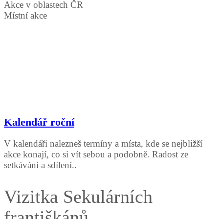
Akce v oblastech ČR
Místní akce
Kalendář roční
V kalendáři nalezneš termíny a místa, kde se nejbližší
akce konají, co si vít sebou a podobně. Radost ze
setkávání a sdílení..
Vizitka Sekulárních
františkánů