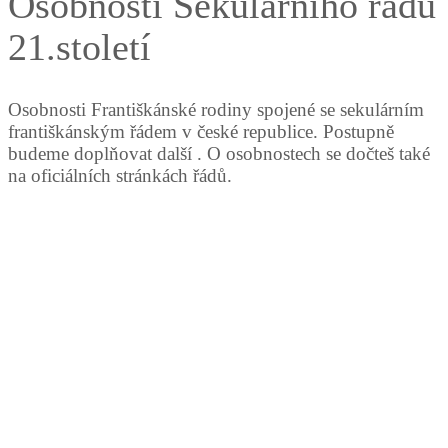
Osobnosti Sekulárního řádu
21.století
Osobnosti Františkánské rodiny spojené se sekulárním
františkánským řádem v české republice. Postupně
budeme doplňovat další . O osobnostech se dočteš také
na oficiálních stránkách řádů.