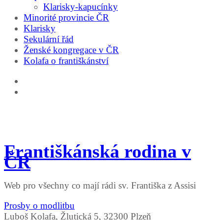
Klarisky-kapucínky
Minorité provincie ČR
Klarisky
Sekulární řád
Ženské kongregace v ČR
Kolafa o františkánství
Františkánská rodina v
ČR
Web pro všechny co mají rádi sv. Františka z Assisi
Prosby o modlitbu
Luboš Kolafa, Žlutická 5, 32300 Plzeň