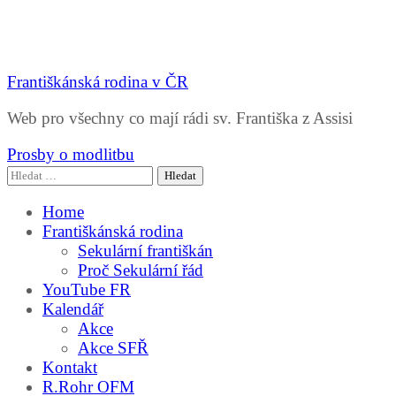
Františkánská rodina v ČR
Web pro všechny co mají rádi sv. Františka z Assisi
Prosby o modlitbu
Vyhledávání
Home
Františkánská rodina
Sekulární františkán
Proč Sekulární řád
YouTube FR
Kalendář
Akce
Akce SFŘ
Kontakt
R.Rohr OFM