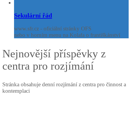
Sekulární řád
www.sfr.cz - oficiální stránky OFS
nebo v horním menu na Kolafa o františkánství
Nejnovější příspěvky z
centra pro rozjímání
Stránka obsahuje denní rozjímání z centra pro činnost a
kontemplaci