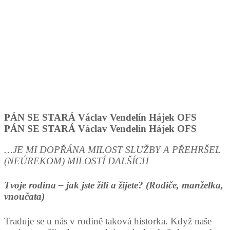
PÁN SE STARÁ Václav Vendelín Hájek OFS
PÁN SE STARÁ Václav Vendelín Hájek OFS
…JE MI DOPŘÁNA MILOST SLUŽBY A PŘEHRŠEL
(NEÚREKOM) MILOSTÍ DALŠÍCH
Tvoje rodina – jak jste žili a žijete? (Rodiče, manželka,
vnoučata)
Traduje se u nás v rodině taková historka. Když naše