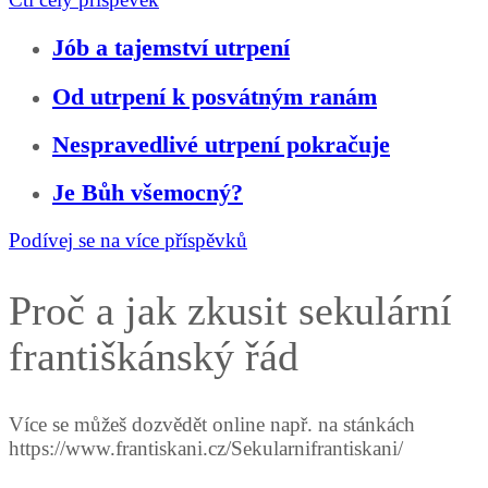
Jób a tajemství utrpení
Od utrpení k posvátným ranám
Nespravedlivé utrpení pokračuje
Je Bůh všemocný?
Podívej se na více příspěvků
Proč a jak zkusit sekulární
františkánský řád
Více se můžeš dozvědět online např. na stánkách
https://www.frantiskani.cz/Sekularnifrantiskani/