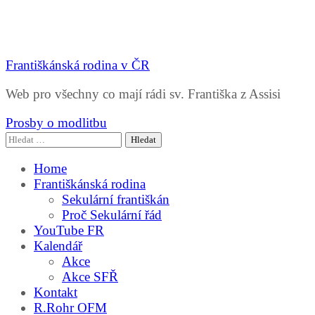
Františkánská rodina v ČR
Web pro všechny co mají rádi sv. Františka z Assisi
Prosby o modlitbu
Vyhledávání
Home
Františkánská rodina
Sekulární františkán
Proč Sekulární řád
YouTube FR
Kalendář
Akce
Akce SFŘ
Kontakt
R.Rohr OFM