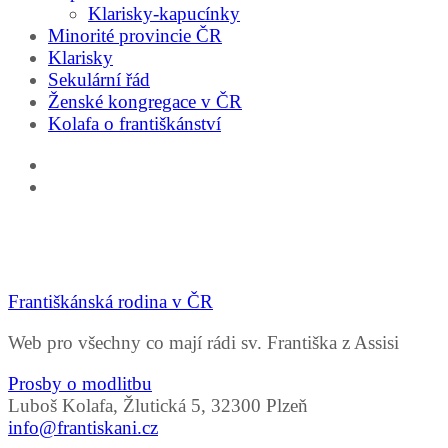
Klarisky-kapucínky
Minorité provincie ČR
Klarisky
Sekulární řád
Ženské kongregace v ČR
Kolafa o františkánství
Františkánská rodina v ČR
Web pro všechny co mají rádi sv. Františka z Assisi
Prosby o modlitbu
Luboš Kolafa, Žlutická 5, 32300 Plzeň
info@frantiskani.cz