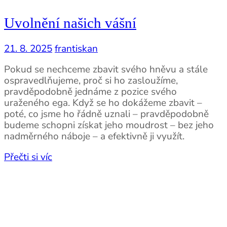
Uvolnění našich vášní
21. 8. 2025
frantiskan
Pokud se nechceme zbavit svého hněvu a stále
ospravedlňujeme, proč si ho zasloužíme,
pravděpodobně jednáme z pozice svého
uraženého ega. Když se ho dokážeme zbavit –
poté, co jsme ho řádně uznali – pravděpodobně
budeme schopni získat jeho moudrost – bez jeho
nadměrného náboje – a efektivně ji využít.
Přečti si víc