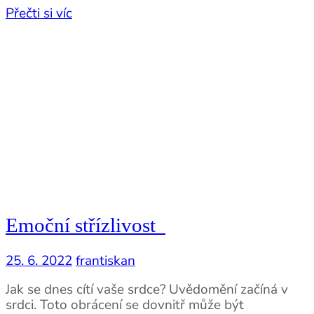
Přečti si víc
Emoční střízlivost
25. 6. 2022
frantiskan
Jak se dnes cítí vaše srdce? Uvědomění začíná v
srdci. Toto obrácení se dovnitř může být