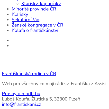
Klarisky-kapucínky
Minorité provincie ČR
Klarisky
Sekulární řád
Ženské kongregace v ČR
Kolafa o františkánství
Františkánská rodina v ČR
Web pro všechny co mají rádi sv. Františka z Assisi
Prosby o modlitbu
Luboš Kolafa, Žlutická 5, 32300 Plzeň
info@frantiskani.cz