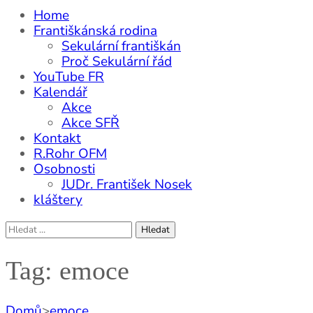
Home
Františkánská rodina
Sekulární františkán
Proč Sekulární řád
YouTube FR
Kalendář
Akce
Akce SFŘ
Kontakt
R.Rohr OFM
Osobnosti
JUDr. František Nosek
kláštery
Vyhledávání
Tag: emoce
Domů
>
emoce