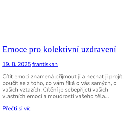
Emoce pro kolektivní uzdravení
19. 8. 2025
frantiskan
Cítit emoci znamená přijmout ji a nechat ji projít,
poučit se z toho, co vám říká o vás samých, o
vašich vztazích. Cítění je sebepřijetí vašich
vlastních emocí a moudrosti vašeho těla…
Přečti si víc