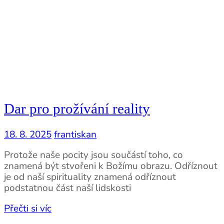
Dar pro prožívání reality
18. 8. 2025
frantiskan
Protože naše pocity jsou součástí toho, co
znamená být stvořeni k Božímu obrazu. Odříznout
je od naší spirituality znamená odříznout
podstatnou část naší lidskosti
Přečti si víc