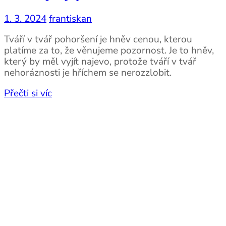
1. 3. 2024
frantiskan
Tváří v tvář pohoršení je hněv cenou, kterou
platíme za to, že věnujeme pozornost. Je to hněv,
který by měl vyjít najevo, protože tváří v tvář
nehoráznosti je hříchem se nerozzlobit.
Přečti si víc