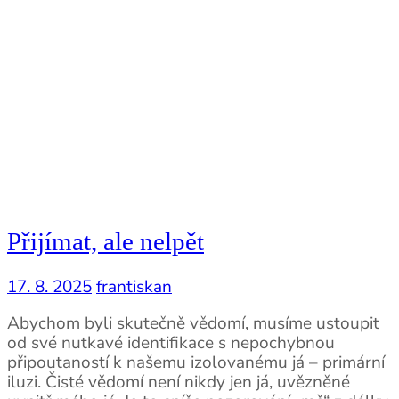
Přijímat, ale nelpět
17. 8. 2025
frantiskan
Abychom byli skutečně vědomí, musíme ustoupit
od své nutkavé identifikace s nepochybnou
připoutaností k našemu izolovanému já – primární
iluzi. Čisté vědomí není nikdy jen já, uvězněné