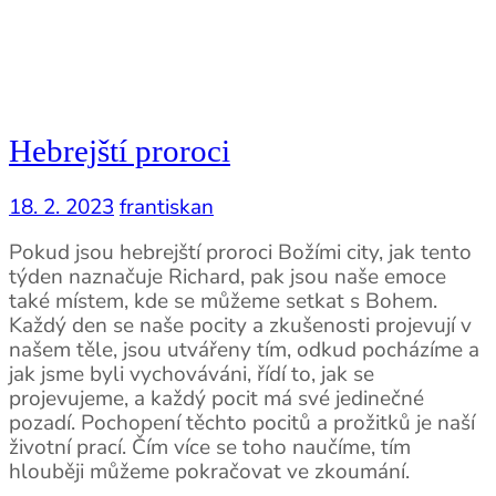
Hebrejští proroci
18. 2. 2023
frantiskan
Pokud jsou hebrejští proroci Božími city, jak tento
týden naznačuje Richard, pak jsou naše emoce
také místem, kde se můžeme setkat s Bohem.
Každý den se naše pocity a zkušenosti projevují v
našem těle, jsou utvářeny tím, odkud pocházíme a
jak jsme byli vychováváni, řídí to, jak se
projevujeme, a každý pocit má své jedinečné
pozadí. Pochopení těchto pocitů a prožitků je naší
životní prací. Čím více se toho naučíme, tím
hlouběji můžeme pokračovat ve zkoumání.