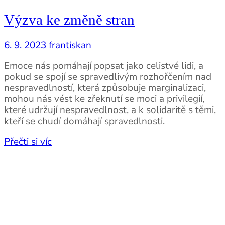
Výzva ke změně stran
6. 9. 2023
frantiskan
Emoce nás pomáhají popsat jako celistvé lidi, a
pokud se spojí se spravedlivým rozhořčením nad
nespravedlností, která způsobuje marginalizaci,
mohou nás vést ke zřeknutí se moci a privilegií,
které udržují nespravedlnost, a k solidaritě s těmi,
kteří se chudí domáhají spravedlnosti.
Přečti si víc