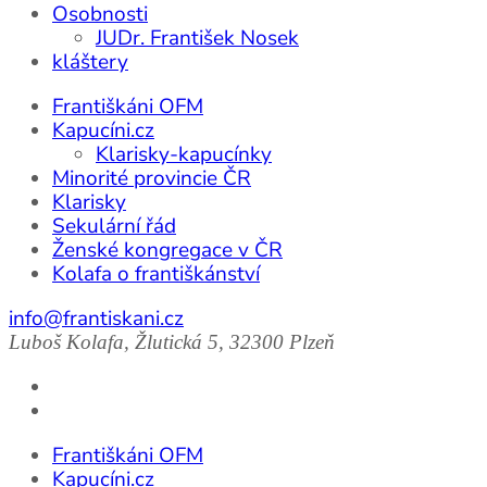
Osobnosti
JUDr. František Nosek
kláštery
Františkáni OFM
Kapucíni.cz
Klarisky-kapucínky
Minorité provincie ČR
Klarisky
Sekulární řád
Ženské kongregace v ČR
Kolafa o františkánství
info@frantiskani.cz
Luboš Kolafa, Žlutická 5, 32300 Plzeň
Františkáni OFM
Kapucíni.cz