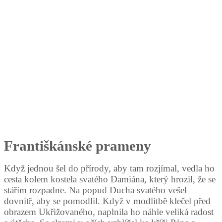
Františkánské prameny
Když jednou šel do přírody, aby tam rozjímal, vedla ho
cesta kolem kostela svatého Damiána, který hrozil, že se
stářím rozpadne. Na popud Ducha svatého vešel
dovnitř, aby se pomodlil. Když v modlitbě klečel před
obrazem Ukřižovaného, naplnila ho náhle veliká radost