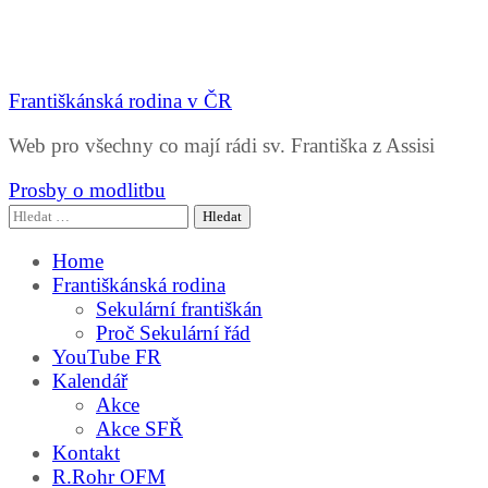
Františkánská rodina v ČR
Web pro všechny co mají rádi sv. Františka z Assisi
Prosby o modlitbu
Vyhledávání
Home
Františkánská rodina
Sekulární františkán
Proč Sekulární řád
YouTube FR
Kalendář
Akce
Akce SFŘ
Kontakt
R.Rohr OFM