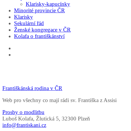
Klarisky-kapucínky
Minorité provincie ČR
Klarisky
Sekulární řád
Ženské kongregace v ČR
Kolafa o františkánství
Františkánská rodina v ČR
Web pro všechny co mají rádi sv. Františka z Assisi
Prosby o modlitbu
Luboš Kolafa, Žlutická 5, 32300 Plzeň
info@frantiskani.cz