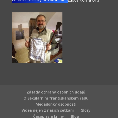
Luboš Kolafa OFS
Zásady ochrany osobních údajů
O Sekulárním františkánském řádu
Medailonky osobností
Videa nejen z našich setkání
Glosy
Časopisy a knihy
Blog