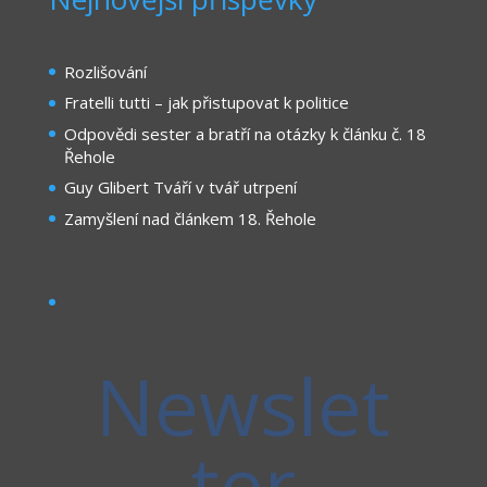
Rozlišování
Fratelli tutti – jak přistupovat k politice
Odpovědi sester a bratří na otázky k článku č. 18
Řehole
Guy Glibert Tváří v tvář utrpení
Zamyšlení nad článkem 18. Řehole
Newslet
ter