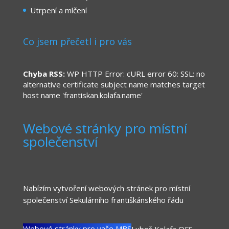
Utrpení a mlčení
Co jsem přečetl i pro vás
Chyba RSS:
WP HTTP Error: cURL error 60: SSL: no
alternative certificate subject name matches target
host name 'frantiskan.kolafa.name'
Webové stránky pro místní
společenství
Nabízím vytvoření webových stránek pro místní
společenství Sekulárního františkánského řádu
Webové stránky pro vaše MBS