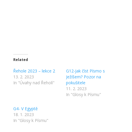
Related
Řehole 2023 – lekce 2
G12-Jak číst Písmo s
13. 2. 2023
Ježíšem? Pozor na
In "Úvahy nad Řeholí"
pokušitele
11. 2. 2023
In "Glosy k Písmu"
G4- V Egyptě
18. 1. 2023
In "Glosy k Písmu"