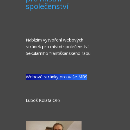
společenství
Nabízím vytvoření webových
stránek pro místní společenství
Sekulárního františkánského řádu
Webové stránky pro vaše MBS
Luboš Kolafa OFS