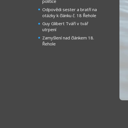
politice
Odpovědi sester a bratří na
otázky k článku č. 18 Řehole
Guy Glibert Tváří v tvář
utrpení
Zamyšlení nad článkem 18.
Řehole