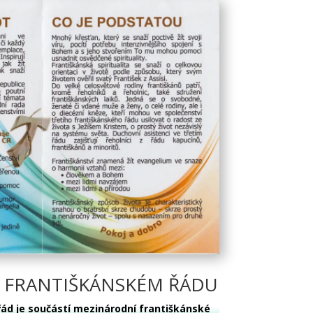
 FRANTIŠKÁNSKÉM ŘÁDU
řád je součástí mezinárodní františkánské