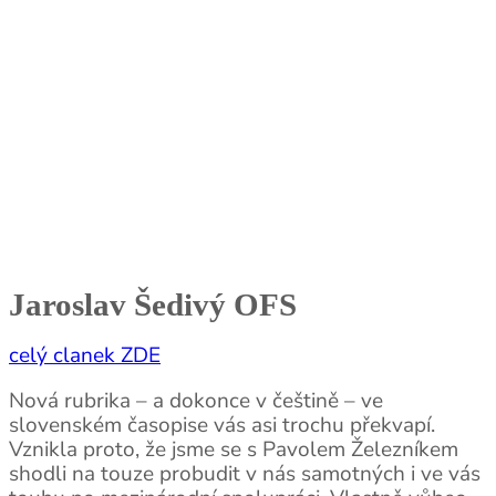
Jaroslav Šedivý OFS
celý clanek ZDE
Nová rubrika – a dokonce v češtině – ve
slovenském časopise vás asi trochu překvapí.
Vznikla proto, že jsme se s Pavolem Železníkem
shodli na touze probudit v nás samotných i ve vás