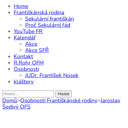
Home
Františkánská rodina
Sekulární františkán
Proč Sekulární řád
YouTube FR
Kalendář
Akce
Akce SFŘ
Kontakt
R.Rohr OFM
Osobnosti
JUDr. František Nosek
kláštery
Vyhledávání
Domů
>
Osobnosti Františkánské rodiny
>
Jaroslav
Šedivý OFS