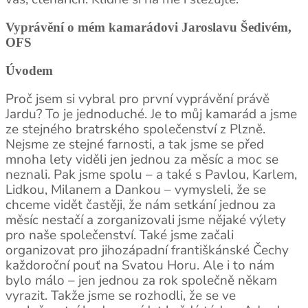
Vyprávění o mém kamarádovi Jaroslavu Šedivém,
OFS
Úvodem
Proč jsem si vybral pro první vyprávění právě
Jardu? To je jednoduché. Je to můj kamarád a jsme
ze stejného bratrského společenství z Plzně.
Nejsme ze stejné farnosti, a tak jsme se před
mnoha lety viděli jen jednou za měsíc a moc se
neznali. Pak jsme spolu – a také s Pavlou, Karlem,
Lidkou, Milanem a Dankou – vymysleli, že se
chceme vidět častěji, že nám setkání jednou za
měsíc nestačí a zorganizovali jsme nějaké výlety
pro naše společenství. Také jsme začali
organizovat pro jihozápadní františkánské Čechy
každoroční pouť na Svatou Horu. Ale i to nám
bylo málo – jen jednou za rok společně někam
vyrazit. Takže jsme se rozhodli, že se ve