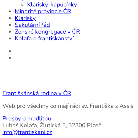
Klarisky-kapucínky
Minorité provincie ČR
Klarisky
Sekulární řád
Ženské kongregace v ČR
Kolafa o františkánství
Františkánská rodina v ČR
Web pro všechny co mají rádi sv. Františka z Assisi
Prosby o modlitbu
Luboš Kolafa, Žlutická 5, 32300 Plzeň
info@frantiskani.cz