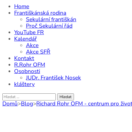
Home
Františkánská rodina
Sekulární františkán
Proč Sekulární řád
YouTube FR
Kalendář
Akce
Akce SFŘ
Kontakt
R.Rohr OFM
Osobnosti
JUDr. František Nosek
kláštery
Vyhledávání
Domů
>
Blog
>
Richard Rohr OFM - centrum pro život