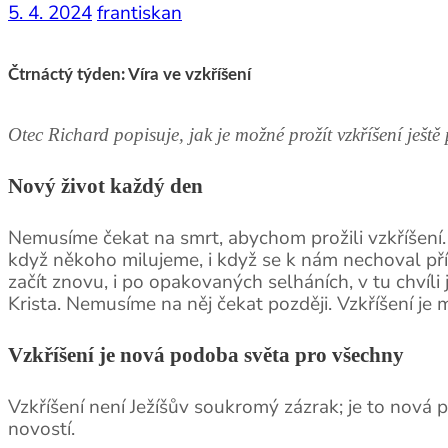
5. 4. 2024
frantiskan
Čtrnáctý týden: Víra ve vzkříšení
Otec Richard popisuje, jak je možné prožít vzkříšení ještě 
Nový život každý den
Nemusíme čekat na smrt, abychom prožili vzkříšení. 
když někoho milujeme, i když se k nám nechoval pří
začít znovu, i po opakovaných selháních, v tu chvíli
Krista. Nemusíme na něj čekat později. Vzkříšení je
Vzkříšení je nová podoba světa pro všechny
Vzkříšení není Ježíšův soukromý zázrak; je to nová 
novostí.