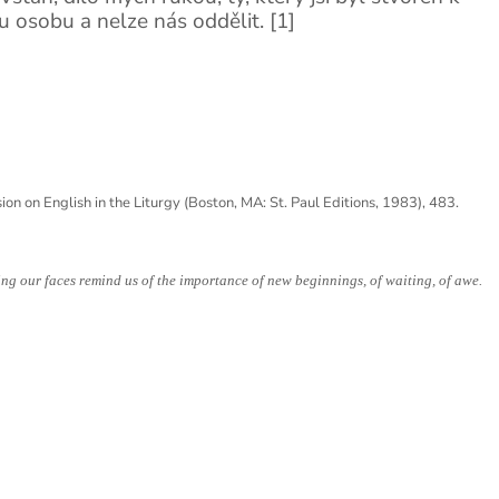
u osobu a nelze nás oddělit. [1]
sion on English in the Liturgy (Boston, MA: St. Paul Editions, 1983), 483.
sing our faces remind us of the importance of new beginnings, of waiting, of awe.