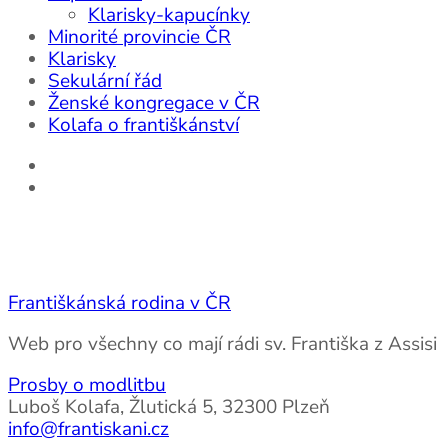
Klarisky-kapucínky
Minorité provincie ČR
Klarisky
Sekulární řád
Ženské kongregace v ČR
Kolafa o františkánství
Františkánská rodina v ČR
Web pro všechny co mají rádi sv. Františka z Assisi
Prosby o modlitbu
Luboš Kolafa, Žlutická 5, 32300 Plzeň
info@frantiskani.cz