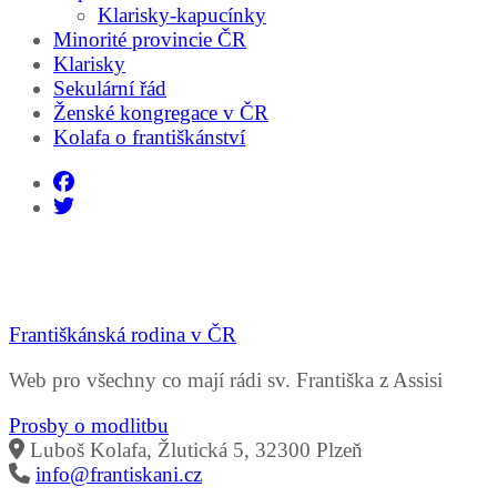
Klarisky-kapucínky
Minorité provincie ČR
Klarisky
Sekulární řád
Ženské kongregace v ČR
Kolafa o františkánství
Františkánská rodina v ČR
Web pro všechny co mají rádi sv. Františka z Assisi
Prosby o modlitbu
Luboš Kolafa, Žlutická 5, 32300 Plzeň
info@frantiskani.cz