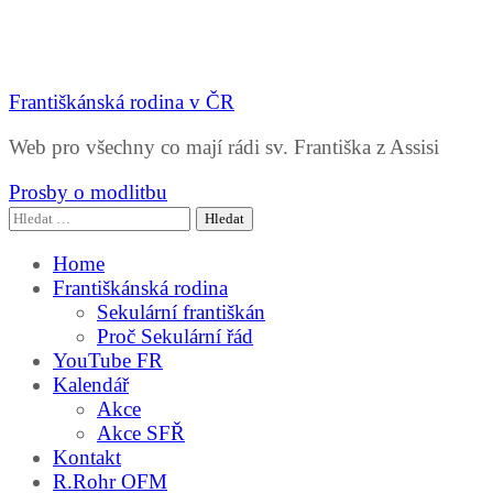
Františkánská rodina v ČR
Web pro všechny co mají rádi sv. Františka z Assisi
Prosby o modlitbu
Vyhledávání
Home
Františkánská rodina
Sekulární františkán
Proč Sekulární řád
YouTube FR
Kalendář
Akce
Akce SFŘ
Kontakt
R.Rohr OFM