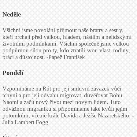
Neděle
Všichni jsme povoláni přijmout naše bratry a sestry,
kteří prchají před válkou, hladem, násilím a nelidskými
životními podmínkami. Všichni společně jsme velkou
podpůrnou silou pro ty, kdo ztratili svou vlast, rodiny,
práci a důstojnost. -Papež František
Pondělí
Vzpomínáme na Rút pro její smluvní závazek vůči
tchyni a pro její odvahu migrovat, důvěřovat Bohu
Naomi a začít nový život mezi novým lidem. Tuto
odvážnou migrantku si připomínáme také kvůli jejím
potomkům, včetně krále Davida a Ježíše Nazaretského. -
Julia Lambert Fogg