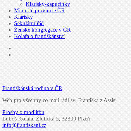
Klarisky-kapucínky
Minorité provincie ČR
Klarisky
Sekulární řád
Ženské kongregace v ČR
Kolafa o františkánství
Františkánská rodina v ČR
Web pro všechny co mají rádi sv. Františka z Assisi
Prosby o modlitbu
Luboš Kolafa, Žlutická 5, 32300 Plzeň
info@frantiskani.cz