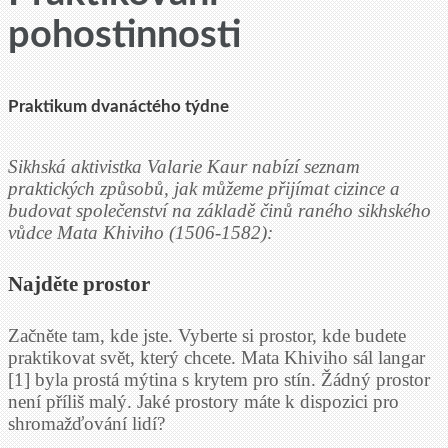
pohostinnosti
Praktikum dvanáctého týdne
Sikhská aktivistka Valarie Kaur nabízí seznam
praktických způsobů, jak můžeme přijímat cizince a
budovat společenství na základě činů raného sikhského
vůdce Mata Khiviho (1506-1582):
Najděte prostor
Začněte tam, kde jste. Vyberte si prostor, kde budete
praktikovat svět, který chcete. Mata Khiviho sál langar
[1] byla prostá mýtina s krytem pro stín. Žádný prostor
není příliš malý. Jaké prostory máte k dispozici pro
shromažďování lidí?