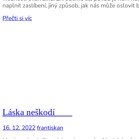
naplnit zaslíbení, jiný způsob, jak nás může oslovit 
Přečti si víc
Láska neškodí
16. 12. 2022
frantiskan