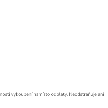
cnosti vykoupení namísto odplaty. Neodstraňuje ani