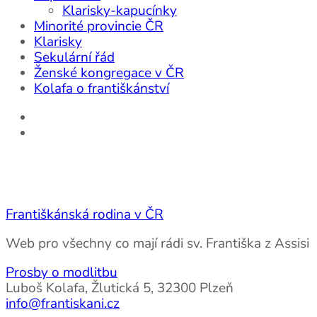
Klarisky-kapucínky
Minorité provincie ČR
Klarisky
Sekulární řád
Ženské kongregace v ČR
Kolafa o františkánství
Františkánská rodina v ČR
Web pro všechny co mají rádi sv. Františka z Assisi
Prosby o modlitbu
Luboš Kolafa, Žlutická 5, 32300 Plzeň
info@frantiskani.cz