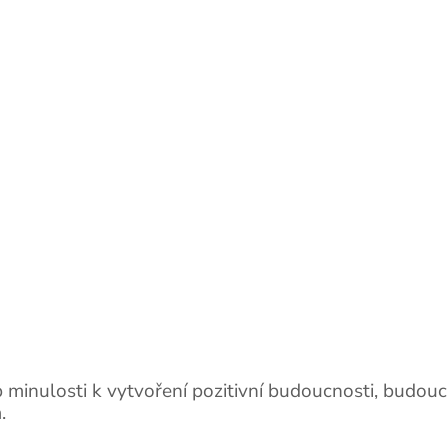
b minulosti k vytvoření pozitivní budoucnosti, budou
.