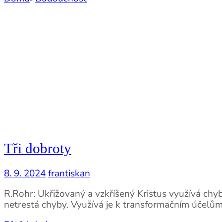
Tři dobroty
8. 9. 2024
frantiskan
R.Rohr: Ukřižovaný a vzkříšený Kristus využívá chy
netrestá chyby. Využívá je k transformačním účelům