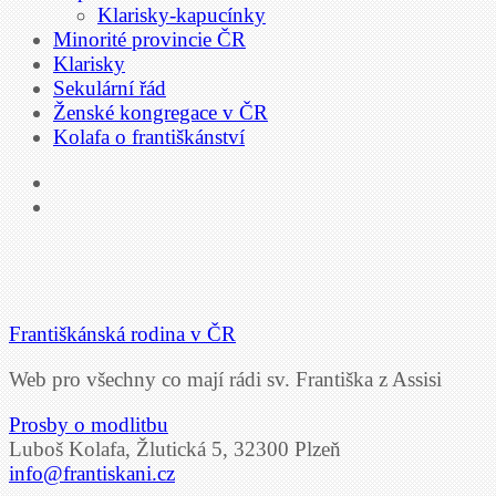
Klarisky-kapucínky
Minorité provincie ČR
Klarisky
Sekulární řád
Ženské kongregace v ČR
Kolafa o františkánství
Františkánská rodina v ČR
Web pro všechny co mají rádi sv. Františka z Assisi
Prosby o modlitbu
Luboš Kolafa, Žlutická 5, 32300 Plzeň
info@frantiskani.cz