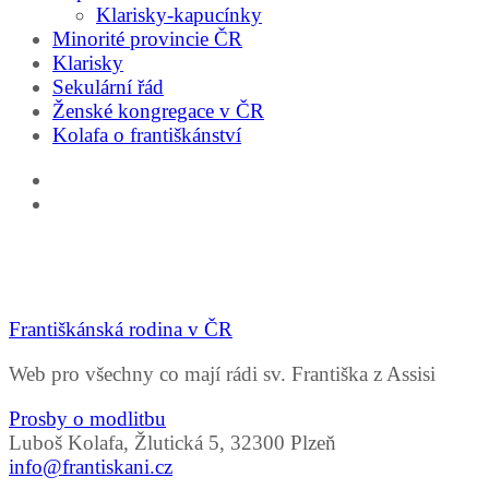
Klarisky-kapucínky
Minorité provincie ČR
Klarisky
Sekulární řád
Ženské kongregace v ČR
Kolafa o františkánství
Františkánská rodina v ČR
Web pro všechny co mají rádi sv. Františka z Assisi
Prosby o modlitbu
Luboš Kolafa, Žlutická 5, 32300 Plzeň
info@frantiskani.cz