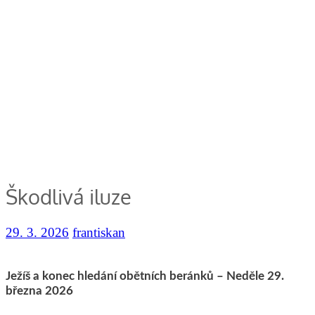
Škodlivá iluze
29. 3. 2026
frantiskan
Ježíš a konec hledání obětních beránků – Neděle 29.
března 2026