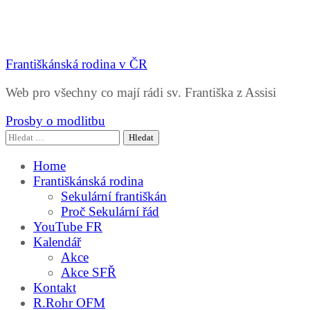
Františkánská rodina v ČR
Web pro všechny co mají rádi sv. Františka z Assisi
Prosby o modlitbu
Vyhledávání
Home
Františkánská rodina
Sekulární františkán
Proč Sekulární řád
YouTube FR
Kalendář
Akce
Akce SFŘ
Kontakt
R.Rohr OFM