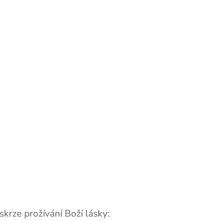
skrze prožívání Boží lásky: