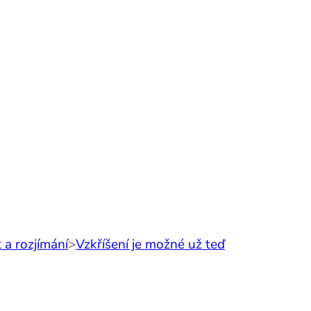
 a rozjímání
>
Vzkříšení je možné už teď