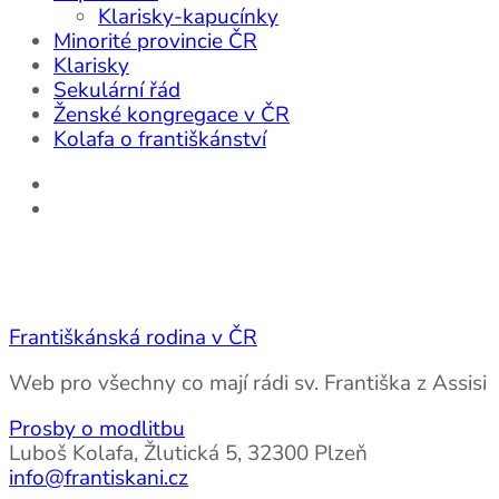
Klarisky-kapucínky
Minorité provincie ČR
Klarisky
Sekulární řád
Ženské kongregace v ČR
Kolafa o františkánství
Františkánská rodina v ČR
Web pro všechny co mají rádi sv. Františka z Assisi
Prosby o modlitbu
Luboš Kolafa, Žlutická 5, 32300 Plzeň
info@frantiskani.cz