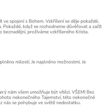
t ve spojení s Bohem. Vzkříšení se děje pokaždé,
u. Pokaždé, když se rozhodneme důvěřovat a začít
o beznadějní, prožíváme vzkříšeného Krista.
plněno milostí. Je naplněno možnostmi. Je
, který nám všem umožňuje být vítězi. VŠEM! Bez
, tohoto nekonečného Tajemství, této nekonečné
 z nás se pohybuje ve světě nedostatku.