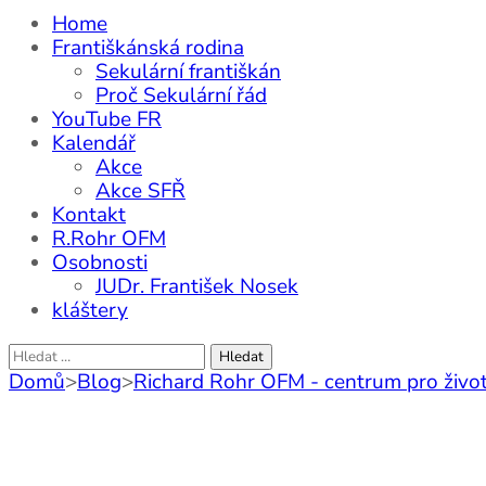
Home
Františkánská rodina
Sekulární františkán
Proč Sekulární řád
YouTube FR
Kalendář
Akce
Akce SFŘ
Kontakt
R.Rohr OFM
Osobnosti
JUDr. František Nosek
kláštery
Vyhledávání
Domů
>
Blog
>
Richard Rohr OFM - centrum pro život