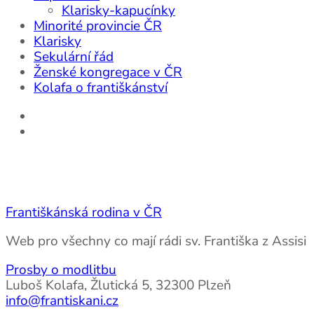
Klarisky-kapucínky
Minorité provincie ČR
Klarisky
Sekulární řád
Ženské kongregace v ČR
Kolafa o františkánství
Františkánská rodina v ČR
Web pro všechny co mají rádi sv. Františka z Assisi
Prosby o modlitbu
Luboš Kolafa, Žlutická 5, 32300 Plzeň
info@frantiskani.cz