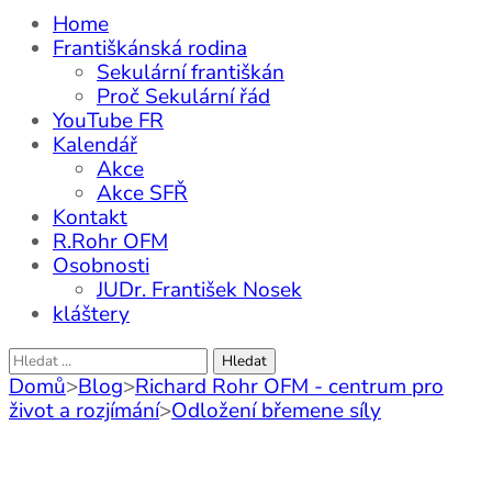
Home
Františkánská rodina
Sekulární františkán
Proč Sekulární řád
YouTube FR
Kalendář
Akce
Akce SFŘ
Kontakt
R.Rohr OFM
Osobnosti
JUDr. František Nosek
kláštery
Vyhledávání
Domů
>
Blog
>
Richard Rohr OFM - centrum pro
život a rozjímání
>
Odložení břemene síly