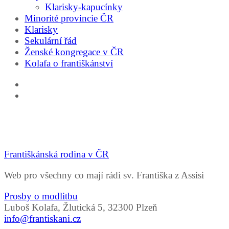
Klarisky-kapucínky
Minorité provincie ČR
Klarisky
Sekulární řád
Ženské kongregace v ČR
Kolafa o františkánství
Františkánská rodina v ČR
Web pro všechny co mají rádi sv. Františka z Assisi
Prosby o modlitbu
Luboš Kolafa, Žlutická 5, 32300 Plzeň
info@frantiskani.cz