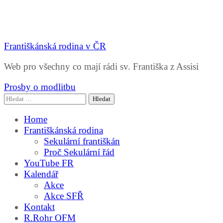
Františkánská rodina v ČR
Web pro všechny co mají rádi sv. Františka z Assisi
Prosby o modlitbu
Vyhledávání
Home
Františkánská rodina
Sekulární františkán
Proč Sekulární řád
YouTube FR
Kalendář
Akce
Akce SFŘ
Kontakt
R.Rohr OFM