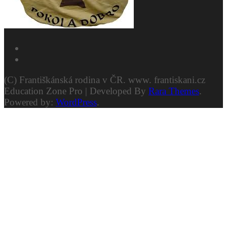
(C) Františkánská rodina v ČR. www. frantiskani.cz
Education Zone Pro | Developed By
Rara Themes
.
Powered by:
WordPress
.