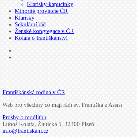
Klarisky-kapucínky
Minorité provincie ČR
Klarisky
Sekulární řád
Ženské kongregace v ČR
Kolafa o františkánství
Františkánská rodina v ČR
Web pro všechny co mají rádi sv. Františka z Assisi
Prosby o modlitbu
Luboš Kolafa, Žlutická 5, 32300 Plzeň
info@frantiskani.cz