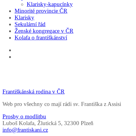
Klarisky-kapucínky
Minorité provincie ČR
Klarisky
Sekulární řád
Ženské kongregace v ČR
Kolafa o františkánství
Františkánská rodina v ČR
Web pro všechny co mají rádi sv. Františka z Assisi
Prosby o modlitbu
Luboš Kolafa, Žlutická 5, 32300 Plzeň
info@frantiskani.cz