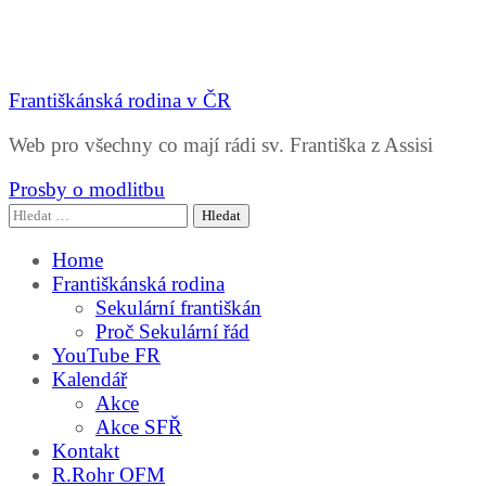
Františkánská rodina v ČR
Web pro všechny co mají rádi sv. Františka z Assisi
Prosby o modlitbu
Vyhledávání
Home
Františkánská rodina
Sekulární františkán
Proč Sekulární řád
YouTube FR
Kalendář
Akce
Akce SFŘ
Kontakt
R.Rohr OFM