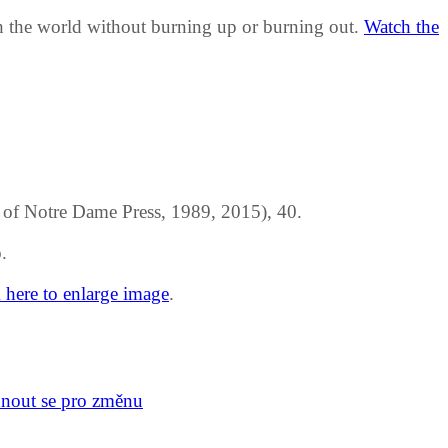
th the world without burning up or burning out.
Watch the
 of Notre Dame Press, 1989, 2015), 40.
.
 here to enlarge image
.
nout se pro změnu