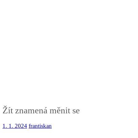
Žít znamená měnit se
1. 1. 2024
frantiskan