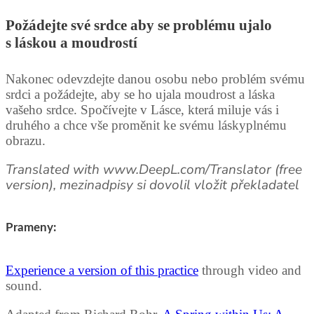
Požádejte své srdce aby se problému ujalo
s láskou a moudrostí
Nakonec odevzdejte danou osobu nebo problém svému
srdci a požádejte, aby se ho ujala moudrost a láska
vašeho srdce. Spočívejte v Lásce, která miluje vás i
druhého a chce vše proměnit ke svému láskyplnému
obrazu.
Translated with www.DeepL.com/Translator (free
version), mezinadpisy si dovolil vložit překladatel
Prameny:
Experience a version of this practice
through video and
sound.