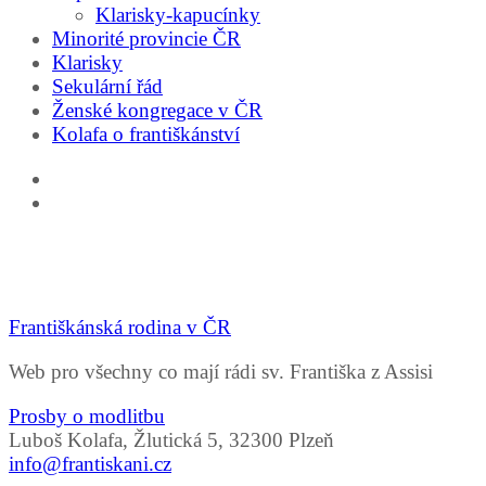
Klarisky-kapucínky
Minorité provincie ČR
Klarisky
Sekulární řád
Ženské kongregace v ČR
Kolafa o františkánství
Františkánská rodina v ČR
Web pro všechny co mají rádi sv. Františka z Assisi
Prosby o modlitbu
Luboš Kolafa, Žlutická 5, 32300 Plzeň
info@frantiskani.cz