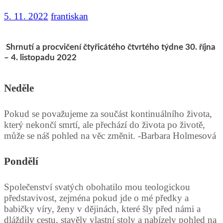
5. 11. 2022
frantiskan
Shrnutí a procvičení čtyřicátého čtvrtého týdne 30. října
– 4. listopadu 2022
Neděle
Pokud se považujeme za součást kontinuálního života,
který nekončí smrtí, ale přechází do života po životě,
může se náš pohled na věc změnit. -Barbara Holmesová
Pondělí
Společenství svatých obohatilo mou teologickou
představivost, zejména pokud jde o mé předky a
babičky víry, ženy v dějinách, které šly před námi a
dláždily cestu, stavěly vlastní stoly a nabízely pohled na