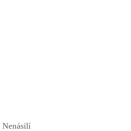
Nenásilí