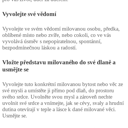
Vyvolejte své vědomí
Vyvolejte ve svém vědomí milovanou osobu, předka,
oblíbené místo nebo zvíře, nebo cokoli, co ve vás
vyvolává úsměv s nepopiratelnou, spontánní,
bezpodmínečnou láskou a radostí.
Vložte představu milovaného do své dlaně a
usmějte se
Vyvolejte tuto konkrétní milovanou bytost nebo věc ze
své mysli a umístěte ji přímo pod dlaň, do prostoru
svého srdce. Uvolněte svou mysl a zároveň nechte
uvolnit své srdce a vnímejte, jak se cévy, svaly a hrudní
dutina otevírají v teple a lásce k dané milované věci.
Usmějte se.