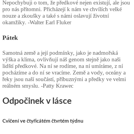
Nepochybuji o tom, že předkové nejen existují, ale jsou
pro nás přítomni. Přicházejí k nám ve chvílích velké
nouze a zkoušky a také s námi oslavují životní
okamžiky. -Walter Earl Fluker
Pátek
Samotná země a její podmínky, jako je nadmořská
výška a klima, ovlivňují náš genom stejně jako naši
lidští předkové. Na ní se rodíme, na ní umíráme, z ní
pocházíme a do ní se vracíme. Země a vody, oceány a
řeky jsou naší součástí, příbuznými a předky ve velmi
reálném smyslu. -Patty Krawec
Odpočinek v lásce
Cvičení ve čtyřicátém čtvrtém týdnu