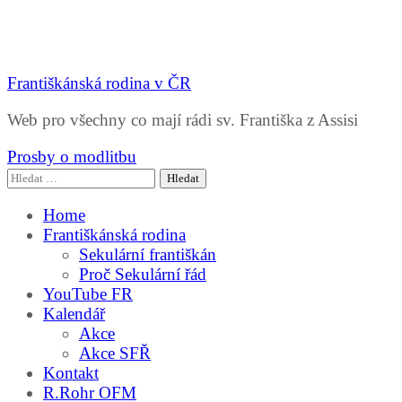
Františkánská rodina v ČR
Web pro všechny co mají rádi sv. Františka z Assisi
Prosby o modlitbu
Vyhledávání
Home
Františkánská rodina
Sekulární františkán
Proč Sekulární řád
YouTube FR
Kalendář
Akce
Akce SFŘ
Kontakt
R.Rohr OFM