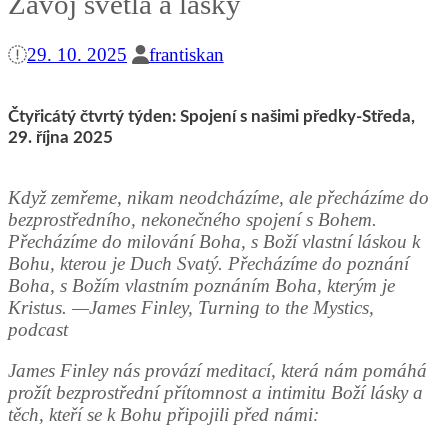
Závoj světla a lásky
29. 10. 2025
frantiskan
Čtyřicátý čtvrtý týden: Spojení s našimi předky-Středa,
29. října 2025
Když zemřeme, nikam neodcházíme, ale přecházíme do
bezprostředního, nekonečného spojení s Bohem.
Přecházíme do milování Boha, s Boží vlastní láskou k
Bohu, kterou je Duch Svatý. Přecházíme do poznání
Boha, s Božím vlastním poznáním Boha, kterým je
Kristus. —James Finley, Turning to the Mystics,
podcast
James Finley nás provází meditací, která nám pomáhá
prožít bezprostřední přítomnost a intimitu Boží lásky a
těch, kteří se k Bohu připojili před námi: