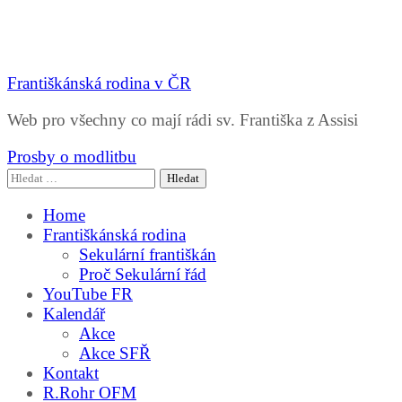
Františkánská rodina v ČR
Web pro všechny co mají rádi sv. Františka z Assisi
Prosby o modlitbu
Vyhledávání
Home
Františkánská rodina
Sekulární františkán
Proč Sekulární řád
YouTube FR
Kalendář
Akce
Akce SFŘ
Kontakt
R.Rohr OFM