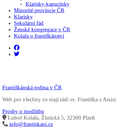
Klarisky-kapucínky
Minorité provincie ČR
Klarisky
Sekulární řád
Ženské kongregace v ČR
Kolafa o františkánství
Františkánská rodina v ČR
Web pro všechny co mají rádi sv. Františka z Assisi
Prosby o modlitbu
Luboš Kolafa, Žlutická 5, 32300 Plzeň
info@frantiskani.cz